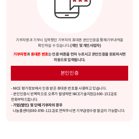
기부자명과 기부시 입력했던 기부자의 휴대폰 본인인증을 통해
기부내역을
확인하실 수 있습니다.
(개인 및 개인사업자)
기부자명
과
휴대폰 번호
는 인증 버튼을 먼저 누르시고 본인인증을 완료하시면
자동으로 입력됩니다.
본인인증
- NICE 평가정보에서 인증 받은 휴대폰 번호를 사용하고 있습니다.
- 본인인증시 반복적으로 오류가 발생하면 NICE기술지원(1600-1522)로
전화부탁드립니다.
-
기업(법인) 및 단체 기부자의 경우
나눔콜센터(080-890-1212)로 연락주시면 기부금영수증 발급이 가능합니다.