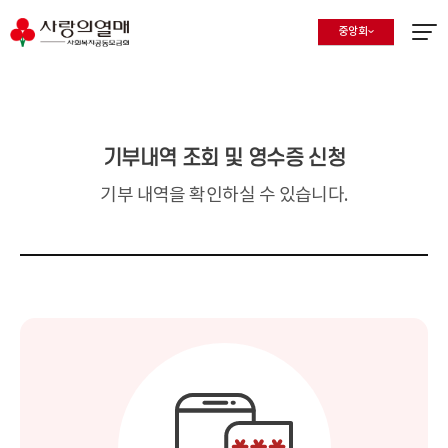
중앙회
지회 선택 목록 열기
현재 선택된 지회
메뉴열
기부내역 조회 및 영수증 신청
기부 내역을 확인하실 수 있습니다.
개인