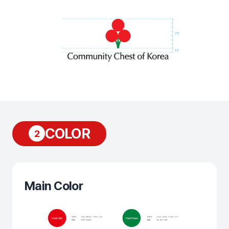
COLOR
2
Main Color