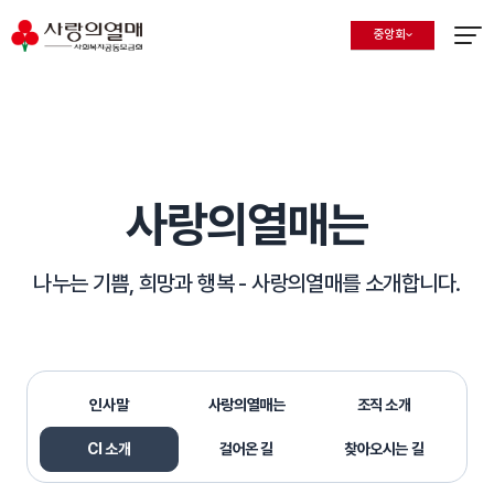
중앙회
지회 선택 목록 열기
현재 선택된 지회
메뉴열
사랑의열매는
나누는 기쁨, 희망과 행복 -
사랑의열매를 소개합니다.
인사말
사랑의열매는
조직 소개
CI 소개
걸어온 길
찾아오시는 길
선택됨