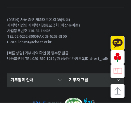
(04519) 서울 중구 세종대로21길 39(정동)
사회복지법인 사회복지공동모금회 (회장 윤여준)
사업등록번호 116-82-14426
TEL 02-6262-3000 FAX 02-6262-3100
E-mail
chest@chest.or.kr
[빠른 상담] 기부내역 확인 및 영수증 발급
나눔콜센터 TEL 080-890-1212 / 채팅상담 카카오톡ID chest_talk
기부참여 안내
기부자 그룹
상단으로