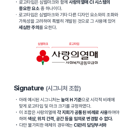
로고타입은 심벌마크와 함께
사랑의열매 CI 시스템의
중요한 요소
중 하나이다.
로고타입은 심벌마크와 기타 다른 디자인 요소와의 조화와
가독성을 고려하여 특별히 개발된 것으로 그 사용에 있어
세심한 주의
를 요한다.
Signature
(시그니처 조합)
아래 예시된 시그니처는
높이 H 기준
으로 시각적 비례에
맞게 로고타입 및 마크 크기를 규정하였다.
이 조합은 사랑의열매
각 지회가 공통된 비례로 사용
하여야
하며
색상, 위치 간격, 공간 등을 임의로 변경할 수 없다.
다만 불가피한 매체의 경우에는
CI관리 담당부서와