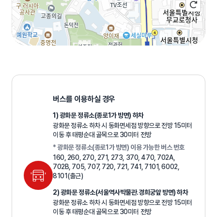
100m
로
드
길
뷰
버스를 이용하실 경우
찾
지
기
1) 광화문 정류소(종로1가 방면) 하차
도
크
광화문 정류소 하차 시 동화면세점 방향으로 전방 15미터
게
이동 후 태평순대 골목으로 30미터 전방
보
기
* 광화문 정류소(종로1가 방면) 이용 가능한 버스 번호
160, 260, 270, 271, 273, 370, 470, 702A,
702B, 705, 707, 720, 721, 741, 7101, 6002,
8101(출근)
2) 광화문 정류소(서울역사박물관.경희궁앞 방면) 하차
광화문 정류소 하차 시 동화면세점 방향으로 전방 15미터
이동 후 태평순대 골목으로 30미터 전방