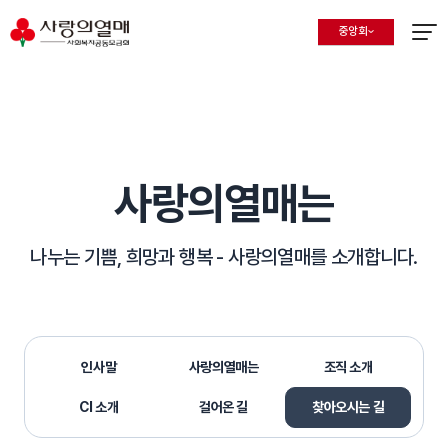
중앙회
지회 선택 목록 열기
현재 선택된 지회
메뉴열
사랑의열매는
나누는 기쁨, 희망과 행복 -
사랑의열매를 소개합니다.
인사말
사랑의열매는
조직 소개
CI 소개
걸어온 길
찾아오시는 길
선택됨