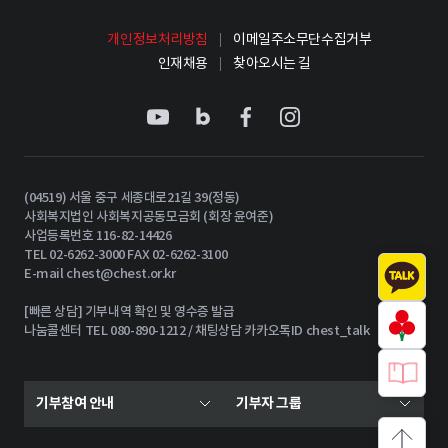
개인정보처리방침
이메일주소무단수집거부
인재채용
찾아오시는 길
(04519) 서울 중구 세종대로21길 39(정동)
사회복지법인 사회복지공동모금회 (회장 윤여준)
사업등록번호 116-82-14426
TEL 02-6262-3000 FAX 02-6262-3100
E-mail
chest@chest.or.kr
[빠른 상담] 기부내역 확인 및 영수증 발급
나눔콜센터 TEL 080-890-1212 / 채팅상담 카카오톡ID chest_talk
기부참여 안내
기부자 그룹