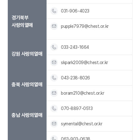
031-906-4023
경기북부
사랑의열매
pupple7979@chest.or.kr
033-243-1664
강원 사랑의열매
skpark2009@chest.or.kr
043-238-8026
충북 사랑의열매
boram210@chest.or.kr
070-8897-0513
충남 사랑의열매
symental@chest.or.kr
063-903-0638