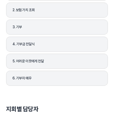
2. 보험 가치 조회
3. 기부
4. 기부금 전달식
5. 어려운 이웃에게 전달
6. 기부자 예우
지회별 담당자