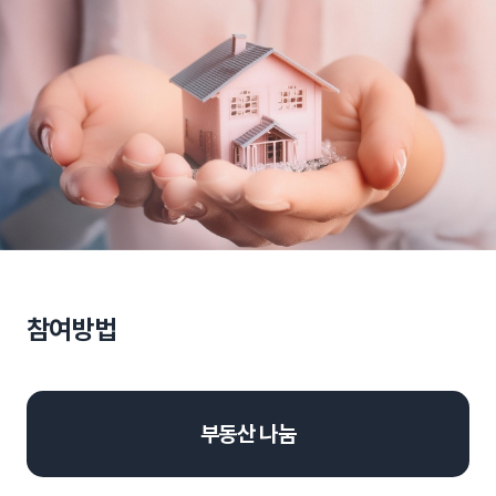
참여방법
부동산 나눔