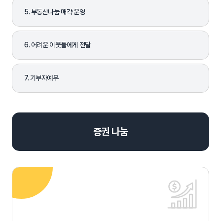
5. 부동산나눔 매각·운영
6. 어려운 이웃들에게 전달
7. 기부자예우
증권 나눔