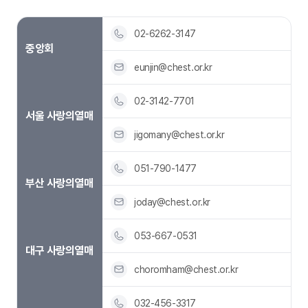
02-6262-3147
중앙회
eunjin@chest.or.kr
02-3142-7701
서울 사랑의열매
jigomany@chest.or.kr
051-790-1477
부산 사랑의열매
joday@chest.or.kr
053-667-0531
대구 사랑의열매
choromham@chest.or.kr
032-456-3317