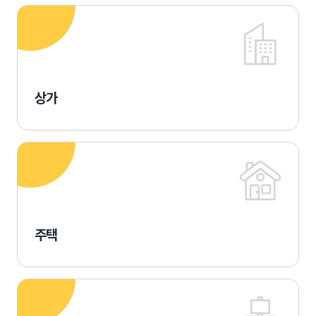
상가
주택