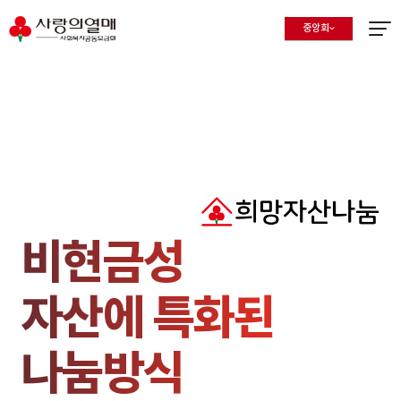
중앙회
지회 선택 목록 열기
현재 선택된 지회
메뉴열
비현금성
자산에 특화된
나눔방식