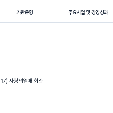
기관운영
주요사업 및 경영성과
-17) 사랑의열매 회관