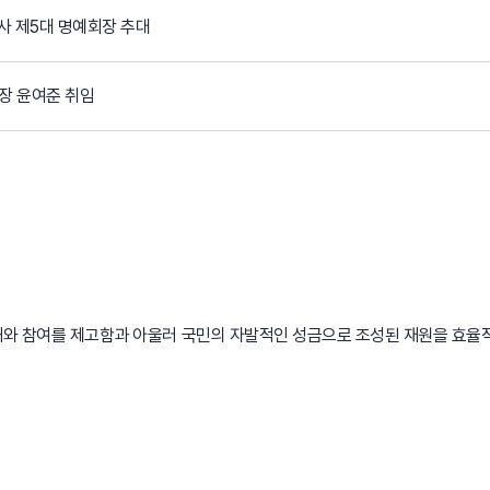
사 제5대 명예회장 추대
회장 윤여준 취임
와 참여를 제고함과 아울러 국민의 자발적인 성금으로 조성된 재원을 효