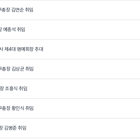
무총장 김연순 취임
장 예종석 취임
사 제4대 명예회장 추대
무총장 김상균 취임
회장 조흥식 취임
무총장 황인식 취임
회장 김병준 취임