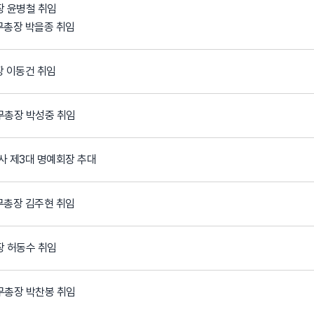
장 윤병철 취임
무총장 박을종 취임
장 이동건 취임
무총장 박성중 취임
사 제3대 명예회장 추대
무총장 김주현 취임
장 허동수 취임
무총장 박찬봉 취임