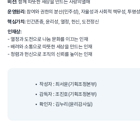
비전:
함께 따뜻한 세상을 만드는 사랑의열매
운영원리:
참여와 권한의 분산(민주성), 자율성과 사회적 책무성, 투명성
핵심가치:
인간존중, 윤리성, 열정, 헌신, 도전정신
인재상:
- 열정과 도전으로 나눔 문화를 이끄는 인재
- 배려와 소통으로 따뜻한 세상을 만드는 인재
- 청렴과 헌신으로 조직의 신뢰를 높이는 인재
작성자 : 최서윤(기획조정본부)
감독자 : 조진호(기획조정본부)
확인자 : 김누리(윤리감사실)