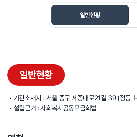
선택됨
일반현황
일반현황
일반현황
기관소재지 : 서울 중구 세종대로21길 39 (정동 1
설립근거 : 사회복지공동모금회법