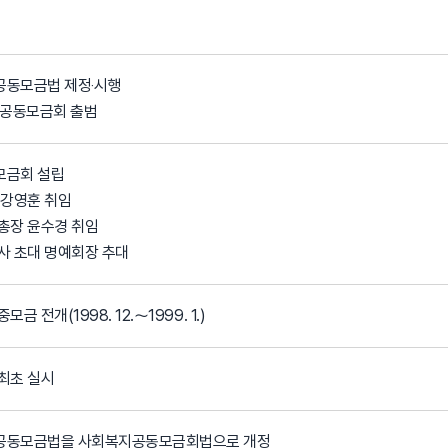
동모금법 제정‧시행
방공동모금회 출범
모금회 설립
 강영훈 취임
총장 윤수경 취임
사 초대 명예회장 추대
금 전개(1998. 12.～1999. 1.)
최초 실시
공동모금법을 사회복지공동모금회법으로 개정