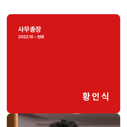
사무총장
사무총장
2022.10 ~ 현재
황 인 식