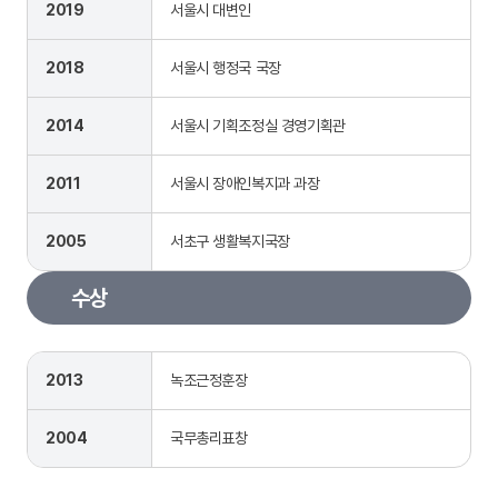
2019
서울시 대변인
2018
서울시 행정국 국장
2014
서울시 기획조정실 경영기획관
2011
서울시 장애인복지과 과장
2005
서초구 생활복지국장
수상
2013
녹조근정훈장
2004
국무총리표창