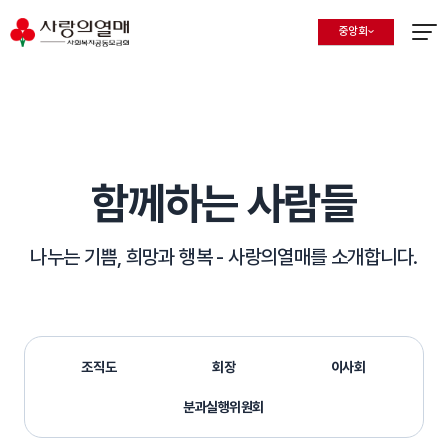
중앙회
지회 선택 목록 열기
현재 선택된 지회
메뉴열
함께하는 사람들
나누는 기쁨, 희망과 행복 -
사랑의열매를 소개합니다.
조직도
회장
이사회
분과실행위원회