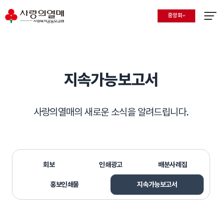
중앙회
지회 선택 목록 열기
현재 선택된 지회
메뉴열
지속가능보고서
사랑의열매의 새로운 소식을 알려드립니다.
회보
인쇄광고
배분사례집
홍보인쇄물
지속가능보고서