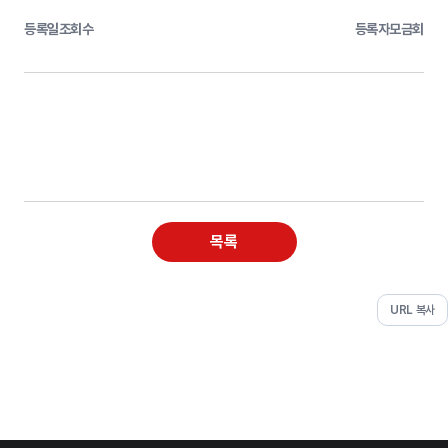
등록일
조회수
등록자
모금회
목록
URL 복사