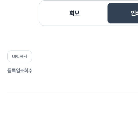
회보
인
URL 복사
등록일
조회수