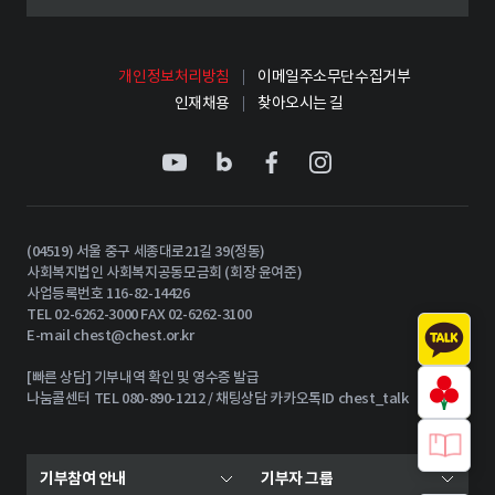
개인정보처리방침
이메일주소무단수집거부
인재채용
찾아오시는 길
(04519) 서울 중구 세종대로21길 39(정동)
사회복지법인 사회복지공동모금회 (회장 윤여준)
사업등록번호 116-82-14426
TEL 02-6262-3000 FAX 02-6262-3100
E-mail
chest@chest.or.kr
[빠른 상담] 기부내역 확인 및 영수증 발급
나눔콜센터 TEL 080-890-1212 / 채팅상담 카카오톡ID chest_talk
기부참여 안내
기부자 그룹