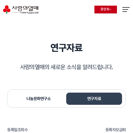
중앙회
지회 선택 목록 열기
현재 선택된 지회
메뉴열
연구자료
사랑의열매의 새로운 소식을 알려드립니다.
나눔문화연구소
연구자료
등록일
조회수
등록자
모금회